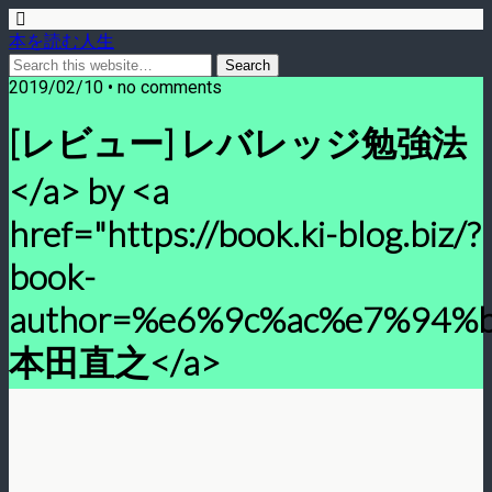
本を読む人生
2019/02/10 • no comments
[レビュー] レバレッジ勉強法
</a> by <a
href="https://book.ki-blog.biz/?
book-
author=%e6%9c%ac%e7%94%
本田直之</a>