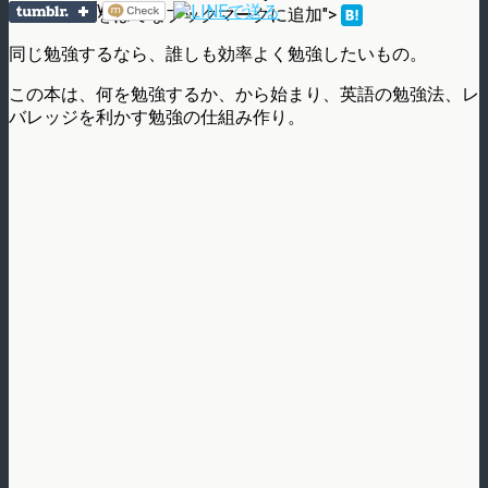
lang="en">Tweet
エントリーをはてなブックマークに追加">
同じ勉強するなら、誰しも効率よく勉強したいもの。
この本は、何を勉強するか、から始まり、英語の勉強法、レ
バレッジを利かす勉強の仕組み作り。