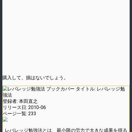
購入して、損はないでしょう。
タイトル:
レバレッジ勉
強法
登録者:
本田直之
リリース日:
2010-06
ページ一覧:
233
レバレッジ勉強法とは、最小限の労力で大きな成果を得る