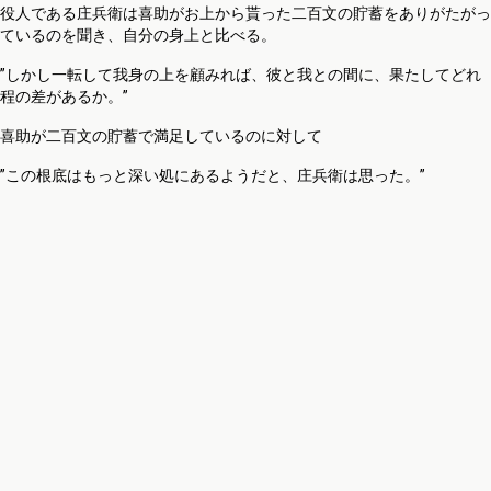
役人である庄兵衛は喜助がお上から貰った二百文の貯蓄をありがたがっ
ているのを聞き、自分の身上と比べる。
”しかし一転して我身の上を顧みれば、彼と我との間に、果たしてどれ
程の差があるか。”
喜助が二百文の貯蓄で満足しているのに対して
”この根底はもっと深い処にあるようだと、庄兵衛は思った。”