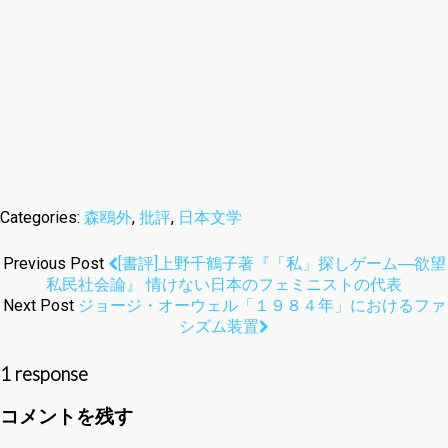
Categories:
森鴎外
,
批評
,
日本文学
Previous Post
[書評]上野千鶴子著『「私」探しゲーム―欲望
私民社会論』 情けない日本のフェミニストの代表
Next Post
ジョージ・オーウェル「１９８４年」におけるファ
シズム装置
1 response
コメントを残す