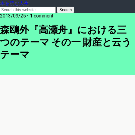
本を読む人生
2013/09/25 • 1 comment
森鴎外『高瀬舟』における三
つのテーマ その一 財産と云う
テーマ