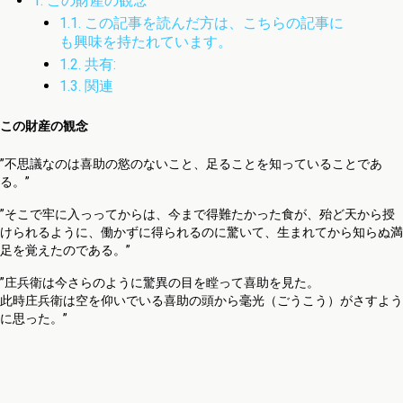
1.
この財産の観念
1.1.
この記事を読んだ方は、こちらの記事に
も興味を持たれています。
1.2.
共有:
1.3.
関連
この財産の観念
”不思議なのは喜助の慾のないこと、足ることを知っていることであ
る。”
”そこで牢に入っってからは、今まで得難たかった食が、殆ど天から授
けられるように、働かずに得られるのに驚いて、生まれてから知らぬ満
足を覚えたのである。”
”庄兵衛は今さらのように驚異の目を瞠って喜助を見た。
此時庄兵衛は空を仰いでいる喜助の頭から毫光（ごうこう）がさすよう
に思った。”