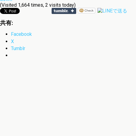
(Visited 1,664 times, 2 visits today)
共有:
Facebook
X
Tumblr