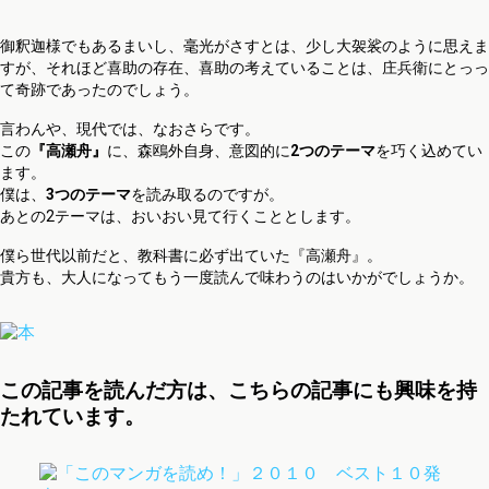
御釈迦様でもあるまいし、毫光がさすとは、少し大袈裟のように思えま
すが、それほど喜助の存在、喜助の考えていることは、庄兵衛にとっっ
て奇跡であったのでしょう。
言わんや、現代では、なおさらです。
この
『高瀬舟』
に、森鴎外自身、意図的に
2つのテーマ
を巧く込めてい
ます。
僕は、
3つのテーマ
を読み取るのですが。
あとの2テーマは、おいおい見て行くこととします。
僕ら世代以前だと、教科書に必ず出ていた『高瀬舟』。
貴方も、大人になってもう一度読んで味わうのはいかがでしょうか。
この記事を読んだ方は、こちらの記事にも興味を持
たれています。