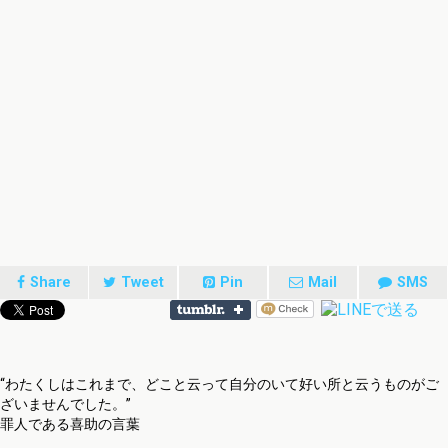
Share
Tweet
Pin
Mail
SMS
“わたくしはこれまで、どこと云って自分のいて好い所と云うものがご
ざいませんでした。”
罪人である喜助の言葉