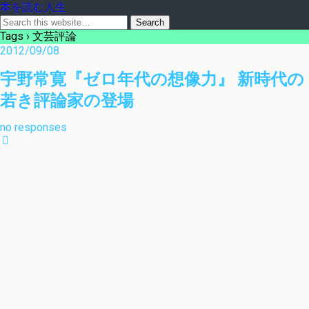
本を読む人生
Tags › 文芸評論
2012/09/08
宇野常寛『ゼロ年代の想像力』 新時代の
若き評論家の登場
no responses