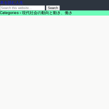
本を読む人生
Categories ›
現代社会の動向と動き、働き