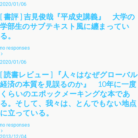
2020/01/06
[ 書評 ] 吉見俊哉『平成史講義』 大学の
学部生のサブテキスト風に纏まってい
る。
no responses
2020/01/06
[ 読書レビュー ] 『人々はなぜグローバル
経済の本質を見誤るのか』 10年に一度
くらいのエポックメーキングな本であ
る。そして、我々は、とんでもない地点
に立っている。
no responses
2013/12/04