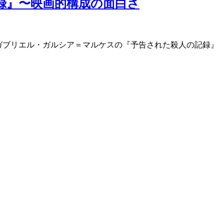
記録』〜映画的構成の面白さ
』で有名なガブリエル・ガルシア＝マルケスの『予告された殺人の記録』