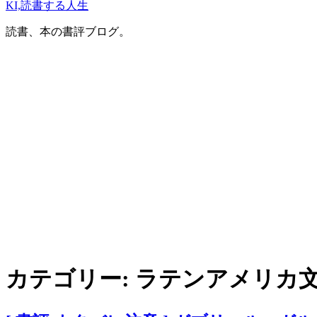
KI,読書する人生
読書、本の書評ブログ。
カテゴリー:
ラテンアメリカ